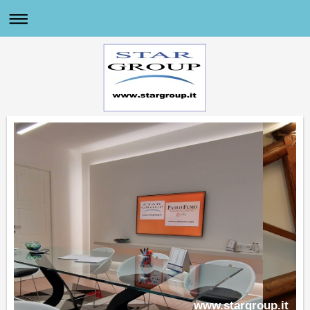
www.stargroup.it