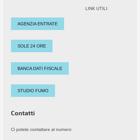
LINK UTILI:
AGENZIA ENTRATE
SOLE 24 ORE
BANCA DATI FISCALE
STUDIO FUMO
Contatti
Ci potete contattare al numero: