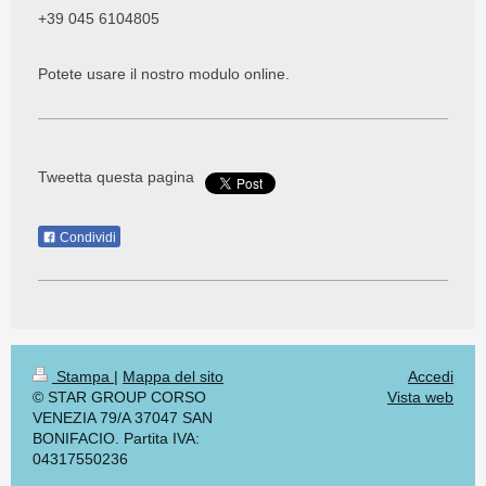
+39 045 6104805
Potete usare il nostro modulo online.
Tweetta questa pagina
Condividi
Stampa
|
Mappa del sito
Accedi
© STAR GROUP CORSO
Vista web
VENEZIA 79/A 37047 SAN
BONIFACIO. Partita IVA:
04317550236