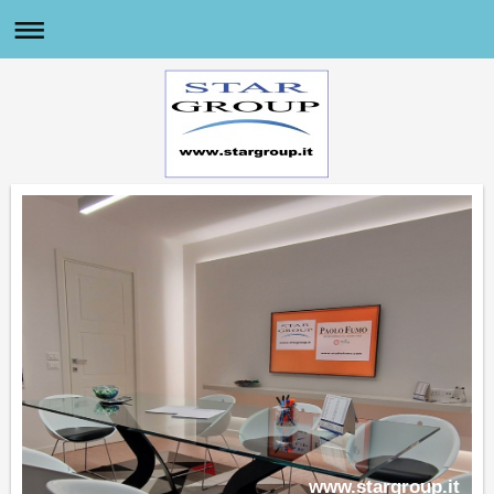
www.stargroup.it